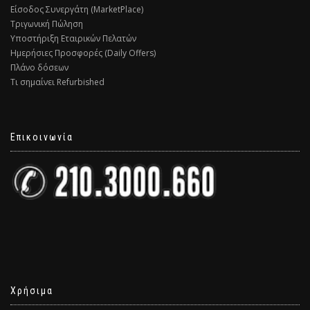
Είσοδος Συνεργάτη (MarketPlace)
Τριγωνική Πώληση
Υποστήριξη Εταιρικών Πελατών
Ημερήσιες Προσφορές (Daily Offers)
Πλάνο δόσεων
Τι σημαίνει Refurbished
Επικοινωνία
Χρήσιμα