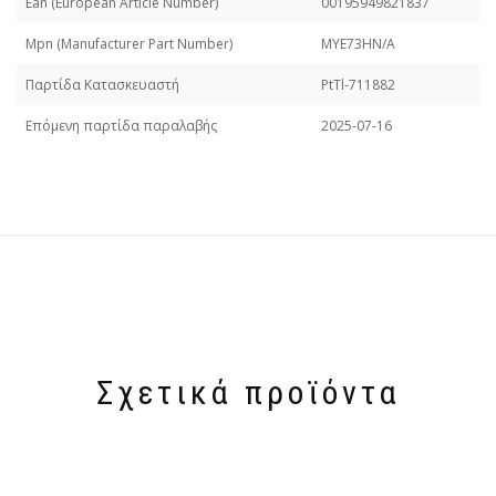
Εan (European Article Number)
00195949821837
Mpn (Manufacturer Part Number)
MYE73HN/A
Παρτίδα Κατασκευαστή
PtTl-711882
Επόμενη παρτίδα παραλαβής
2025-07-16
Σχετικά προϊόντα