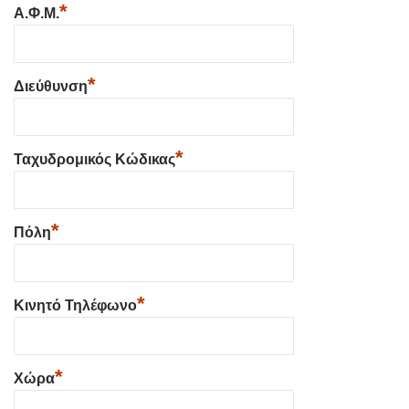
*
Α.Φ.Μ.
*
Διεύθυνση
*
Ταχυδρομικός Κώδικας
*
Πόλη
*
Κινητό Τηλέφωνο
*
Χώρα