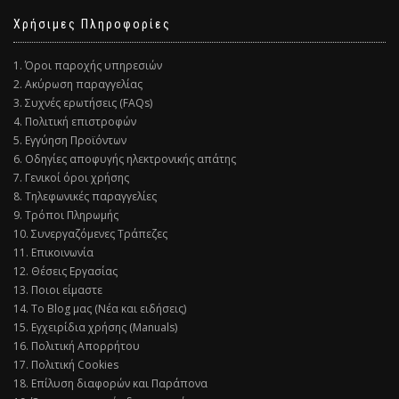
Χρήσιμες Πληροφορίες
1. Όροι παροχής υπηρεσιών
2. Ακύρωση παραγγελίας
3. Συχνές ερωτήσεις (FAQs)
4. Πολιτική επιστροφών
5. Εγγύηση Προϊόντων
6. Οδηγίες αποφυγής ηλεκτρονικής απάτης
7. Γενικοί όροι χρήσης
8. Τηλεφωνικές παραγγελίες
9. Τρόποι Πληρωμής
10. Συνεργαζόμενες Τράπεζες
11. Επικοινωνία
12. Θέσεις Εργασίας
13. Ποιοι είμαστε
14. Το Blog μας (Νέα και ειδήσεις)
15. Εγχειρίδια χρήσης (Manuals)
16. Πολιτική Απορρήτου
17. Πολιτική Cookies
18. Επίλυση διαφορών και Παράπονα