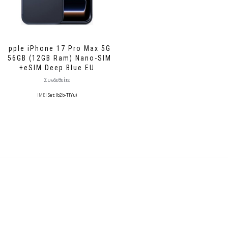
Apple iPhone 17 Pro Max 5G
256GB (12GB Ram) Nano-SIM
+eSIM Deep Blue EU
Συνδεθείτε
IMEI
Set: (b2b-TlYu)