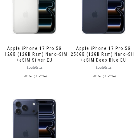
Apple iPhone 17 Pro 5G
Apple iPhone 17 Pro 5G
512GB (12GB Ram) Nano-SIM
256GB (12GB Ram) Nano-SIM
+eSIM Silver EU
+eSIM Deep Blue EU
Συνδεθείτε
Συνδεθείτε
IMEI
Set: (b2b-TlYu)
IMEI
Set: (b2b-TlYu)