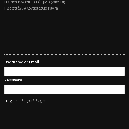
Η λίστα των επιθυμιών μου (Wishlist)
Πως φτιάχνω λογαριασμό PayPal
Username or Email
Password
Forgot?
Register