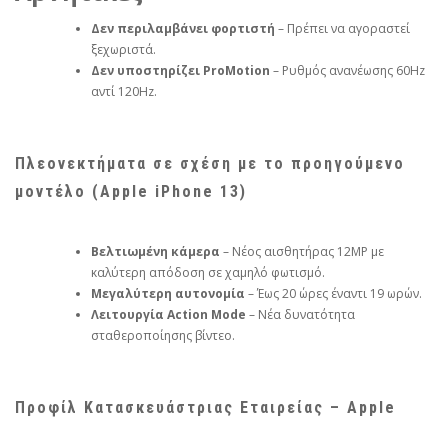
Δεν περιλαμβάνει φορτιστή
– Πρέπει να αγοραστεί
ξεχωριστά.
Δεν υποστηρίζει ProMotion
– Ρυθμός ανανέωσης 60Hz
αντί 120Hz.
Πλεονεκτήματα σε σχέση με το προηγούμενο
μοντέλο (Apple iPhone 13)
Βελτιωμένη κάμερα
– Νέος αισθητήρας 12MP με
καλύτερη απόδοση σε χαμηλό φωτισμό.
Μεγαλύτερη αυτονομία
– Έως 20 ώρες έναντι 19 ωρών.
Λειτουργία Action Mode
– Νέα δυνατότητα
σταθεροποίησης βίντεο.
Προφίλ Κατασκευάστριας Εταιρείας – Apple