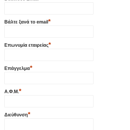
*
Βάλτε ξανά το email
*
Επωνυμία εταιρείας
*
Επάγγελμα
*
Α.Φ.Μ.
*
Διεύθυνση