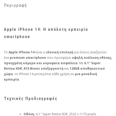
Περιγραφή
Apple iPhone 14: Η απόλυτη εμπειρία
smartphone
Το
Apple iPhone 14
είναι η
ιδανική επιλογή
για όσους αναζητούν
ένα
premium smartphone
που προσφέρει
υψηλή ανάλυση οθόνης,
προηγμένη κάμερα και κορυφαία ασφάλεια
. Με
6.1″ Super
Retina XDR
,
A15 Bionic επεξεργαστή
και
128GB αποθηκευτικό
χώρο
, το iPhone 14 μετατρέπει κάθε χρήση σε
μια μοναδική
εμπειρία
.
Τεχνικές Προδιαγραφές
Οθόνη:
6.1″ Super Retina XDR, 2532 x 1170 pixels