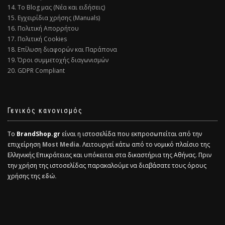
14. Το Blog μας (Νέα και ειδήσεις)
15. Εγχειρίδια χρήσης (Manuals)
16. Πολιτική Απορρήτου
17. Πολιτική Cookies
18. Επίλυση διαφορών και Παράπονα
19. Όροι συμμετοχής διαγωνισμών
20. GDPR Compliant
Γενικός κανονισμός
Το
BrandShop.gr
είναι η ιστοσελίδα που εκπροσωπείται από την
επιχείρηση
Most Media
. Λειτουργεί κάτω από το νομικό πλαίσιο της
Ελληνικής Επικράτειας και υπόκειται στα δικαστήρια της Αθήνας. Πριν
την χρήση της ιστοσελίδας παρακαλούμε να διαβάσατε τους όρους
χρήσης της
εδώ.