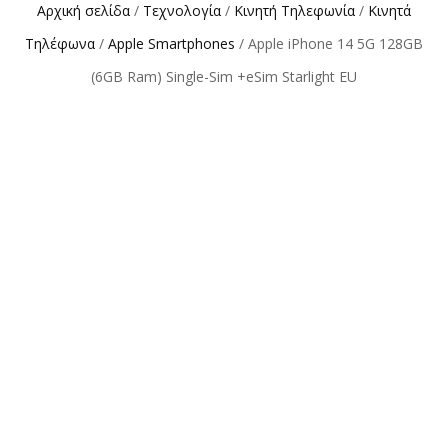
Αρχική σελίδα
/
Τεχνολογία
/
Κινητή Τηλεφωνία
/
Κινητά
Τηλέφωνα
/
Apple Smartphones
/ Apple iPhone 14 5G 128GB
(6GB Ram) Single-Sim +eSim Starlight EU