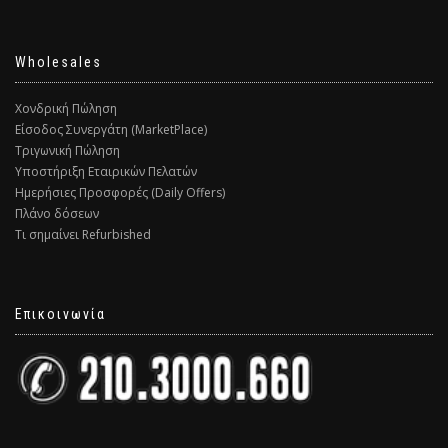
Wholesales
Χονδρική Πώληση
Είσοδος Συνεργάτη (MarketPlace)
Τριγωνική Πώληση
Υποστήριξη Εταιρικών Πελατών
Ημερήσιες Προσφορές (Daily Offers)
Πλάνο δόσεων
Τι σημαίνει Refurbished
Επικοινωνία