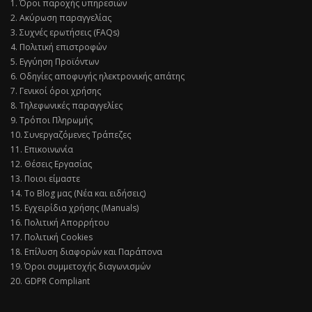
1. Όροι παροχής υπηρεσιών
2. Ακύρωση παραγγελίας
3. Συχνές ερωτήσεις (FAQs)
4. Πολιτική επιστροφών
5. Εγγύηση Προϊόντων
6. Οδηγίες αποφυγής ηλεκτρονικής απάτης
7. Γενικοί όροι χρήσης
8. Τηλεφωνικές παραγγελίες
9. Τρόποι Πληρωμής
10. Συνεργαζόμενες Τράπεζες
11. Επικοινωνία
12. Θέσεις Εργασίας
13. Ποιοι είμαστε
14. Το Blog μας (Νέα και ειδήσεις)
15. Εγχειρίδια χρήσης (Manuals)
16. Πολιτική Απορρήτου
17. Πολιτική Cookies
18. Επίλυση διαφορών και Παράπονα
19. Όροι συμμετοχής διαγωνισμών
20. GDPR Compliant