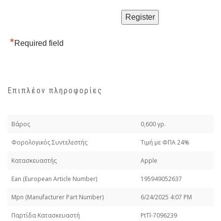
*
Required field
Επιπλέον πληροφορίες
Βάρος
0,600 γρ.
Φορολογικός Συντελεστής
Τιμή με ΦΠΑ 24%
Κατασκευαστής
Apple
Εan (European Article Number)
195949052637
Mpn (Manufacturer Part Number)
6/24/2025 4:07 PM
Παρτίδα Κατασκευαστή
PtTl-7096239