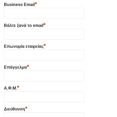
*
Business Email
*
Βάλτε ξανά το email
*
Επωνυμία εταιρείας
*
Επάγγελμα
*
Α.Φ.Μ.
*
Διεύθυνση