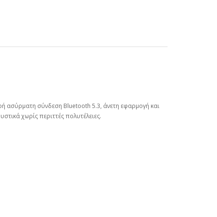
ή ασύρματη σύνδεση Bluetooth 5.3, άνετη εφαρμογή και
υστικά χωρίς περιττές πολυτέλειες.