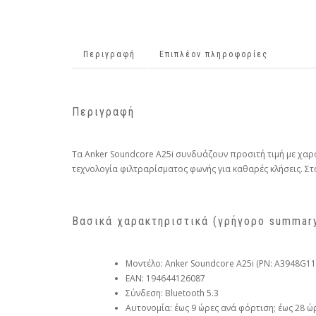
Περιγραφή
Επιπλέον πληροφορίες
Περιγραφή
Τα Anker Soundcore A25i συνδυάζουν προσιτή τιμή με χαρ
τεχνολογία φιλτραρίσματος φωνής για καθαρές κλήσεις. Στο
Βασικά χαρακτηριστικά (γρήγορο summar
Μοντέλο: Anker Soundcore A25i (PN: A3948G11
EAN: 194644126087
Σύνδεση: Bluetooth 5.3
Αυτονομία: έως 9 ώρες ανά φόρτιση; έως 28 ώ