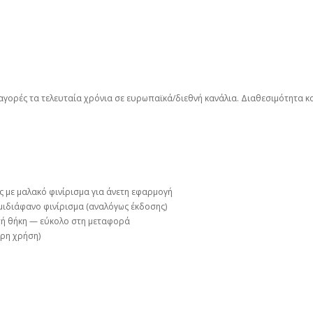
 αγορές τα τελευταία χρόνια σε ευρωπαϊκά/διεθνή κανάλια. Διαθεσιμότητα κ
 με μαλακό φινίρισμα για άνετη εφαρμογή
ημιδιάφανο φινίρισμα (αναλόγως έκδοσης)
τή θήκη — εύκολο στη μεταφορά
ρη χρήση)