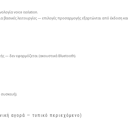
ολογία voice isolation.
ια βασικές λειτουργίες — επιλογές προσαρμογής εξαρτώνται από έκδοση και
τής — δεν εφαρμόζεται (ακουστικά Bluetooth).
 συσκευή).
νική αγορά — τυπικό περιεχόμενο)