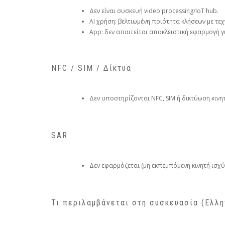
Δεν είναι συσκευή video processing/IoT hub.
AI χρήση: βελτιωμένη ποιότητα κλήσεων με τεχν
App: δεν απαιτείται αποκλειστική εφαρμογή γ
NFC / SIM / Δίκτυα
Δεν υποστηρίζονται NFC, SIM ή δικτύωση κινη
SAR
Δεν εφαρμόζεται (μη εκπεμπόμενη κινητή ισχύ
Τι περιλαμβάνεται στη συσκευασία (Ελλη