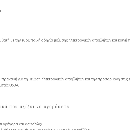
α
βατή με την ευρωπαϊκή οδηγία μείωσης ηλεκτρονικών αποβλήτων και κοινή 
ρακτική για τη μείωση ηλεκτρονικών αποβλήτων και την προσαρμογή στις ε
στές USB‑C.
ακά που αξίζει να αγοράσετε
ει γρήγορα και ασφαλώς).