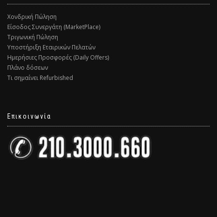
Χονδρική Πώληση
Είσοδος Συνεργάτη (MarketPlace)
Τριγωνική Πώληση
Υποστήριξη Εταιρικών Πελατών
Ημερήσιες Προσφορές (Daily Offers)
Πλάνο δόσεων
Τι σημαίνει Refurbished
Επικοινωνία