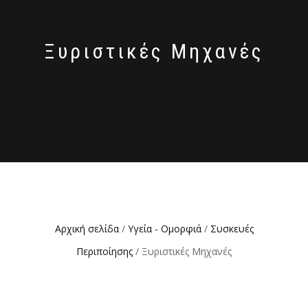
Ξυριστικές Μηχανές
Αρχική σελίδα
/
Υγεία - Ομορφιά
/
Συσκευές
Περιποίησης
/ Ξυριστικές Μηχανές