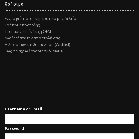
Χρήσιμα
Εγγραφείτε στο ενημερωτικό μας δελτίο.
Τρόποι Αποστολής
Τι σημαίνει η ένδειξη ΟΕΜ
Αναζητήστε την αποστολή σας
Η λίστα των επιθυμιών μου (Wishlist)
Πως φτιάχνω λογαριασμό PayPal
Username or Email
Password