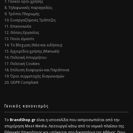
7. Γενικοί όροι χρήσης
8. Τηλεφωνικές παραγγελίες
9. Τρόποι Πληρωμής
10. Συνεργαζόμενες Τράπεζες
11. Επικοινωνία
12. Θέσεις Εργασίας
13. Ποιοι είμαστε
14. Το Blog μας (Νέα και ειδήσεις)
15. Εγχειρίδια χρήσης (Manuals)
16. Πολιτική Απορρήτου
17. Πολιτική Cookies
18. Επίλυση διαφορών και Παράπονα
19. Όροι συμμετοχής διαγωνισμών
20. GDPR Compliant
Γενικός κανονισμός
Το
BrandShop.gr
είναι η ιστοσελίδα που εκπροσωπείται από την
επιχείρηση
Most Media
. Λειτουργεί κάτω από το νομικό πλαίσιο της
Ελληνικής Επικράτειας και υπόκειται στα δικαστήρια της Αθήνας. Πριν