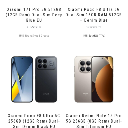
Xiaomi 17T Pro 5G 512GB
Xiaomi Poco F8 Ultra 5G
(12GB Ram) Dual-Sim Deep
Dual Sim 16GB RAM 512GB
Blue EU
– Denim Blue
Συνδεθείτε
Συνδεθείτε
IMEI BrandShop | Greece
IMEI
Set: (b2b-TlYu)
Xiaomi Poco F8 Ultra 5G
Xiaomi Redmi Note 15 Pro
256GB (12GB Ram) Dual-
5G 256GB (8GB Ram) Dual-
Sim Denim Black EU
Sim Titanium EU