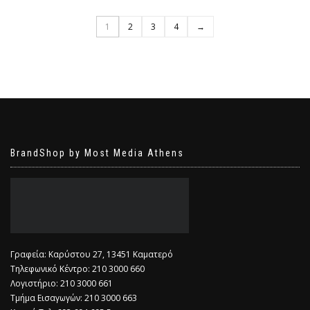
1
2
3
4
→
BrandShop by Most Media Athens
Γραφεία: Καρύστου 27, 13451 Καματερό
Τηλεφωνικό Κέντρο: 210 3000 660
Λογιστήριο: 210 3000 661
Τμήμα Εισαγωγών: 210 3000 663