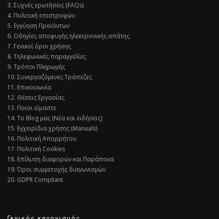
3. Συχνές ερωτήσεις (FAQs)
4. Πολιτική επιστροφών
5. Εγγύηση Προϊόντων
6. Οδηγίες αποφυγής ηλεκτρονικής απάτης
7. Γενικοί όροι χρήσης
8. Τηλεφωνικές παραγγελίες
9. Τρόποι Πληρωμής
10. Συνεργαζόμενες Τράπεζες
11. Επικοινωνία
12. Θέσεις Εργασίας
13. Ποιοι είμαστε
14. Το Blog μας (Νέα και ειδήσεις)
15. Εγχειρίδια χρήσης (Manuals)
16. Πολιτική Απορρήτου
17. Πολιτική Cookies
18. Επίλυση διαφορών και Παράπονα
19. Όροι συμμετοχής διαγωνισμών
20. GDPR Compliant
Γενικός κανονισμός