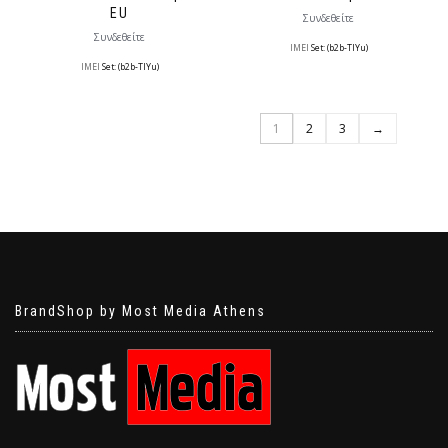
EU
Συνδεθείτε
Συνδεθείτε
IMEI
Set: (b2b-TlYu)
IMEI
Set: (b2b-TlYu)
1
2
3
→
BrandShop by Most Media Athens