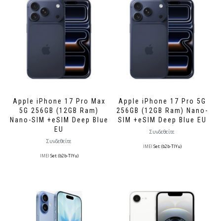
Apple iPhone 17 Pro Max
Apple iPhone 17 Pro 5G
5G 256GB (12GB Ram)
256GB (12GB Ram) Nano-
Nano-SIM +eSIM Deep Blue
SIM +eSIM Deep Blue EU
EU
Συνδεθείτε
Συνδεθείτε
IMEI
Set: (b2b-TlYu)
IMEI
Set: (b2b-TlYu)