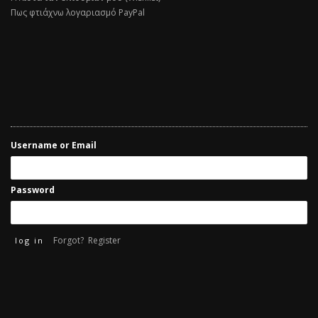
Πως φτιάχνω λογαριασμό PayPal
Username or Email
Password
Forgot?
Register