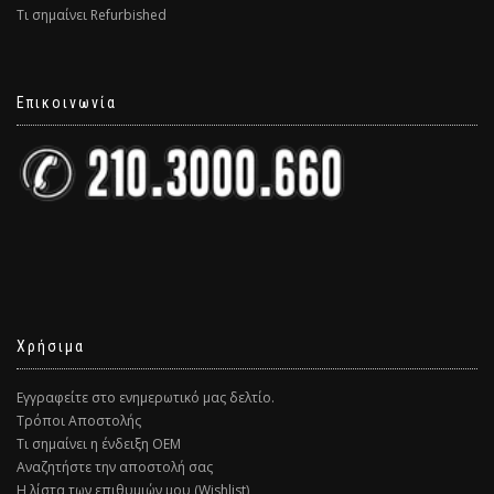
Τι σημαίνει Refurbished
Επικοινωνία
Χρήσιμα
Εγγραφείτε στο ενημερωτικό μας δελτίο.
Τρόποι Αποστολής
Τι σημαίνει η ένδειξη ΟΕΜ
Αναζητήστε την αποστολή σας
Η λίστα των επιθυμιών μου (Wishlist)