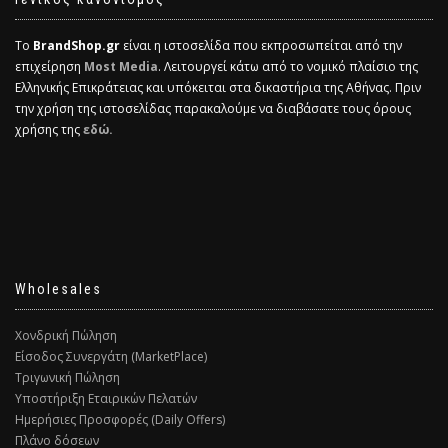
Το
BrandShop.gr
είναι η ιστοσελίδα που εκπροσωπείται από την
επιχείρηση
Most Media
. Λειτουργεί κάτω από το νομικό πλαίσιο της
Ελληνικής Επικράτειας και υπόκειται στα δικαστήρια της Αθήνας. Πριν
την χρήση της ιστοσελίδας παρακαλούμε να διαβάσατε τους όρους
χρήσης της
εδώ.
Wholesales
Χονδρική Πώληση
Είσοδος Συνεργάτη (MarketPlace)
Τριγωνική Πώληση
Υποστήριξη Εταιρικών Πελατών
Ημερήσιες Προσφορές (Daily Offers)
Πλάνο δόσεων