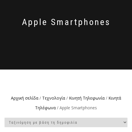
Apple Smartphones
Αρχική σελίδα
/
Τεχνολογία
/
Κινητή Τηλεφωνία
/
Κινητά
Τηλέφωνα
/ Apple Smartphones