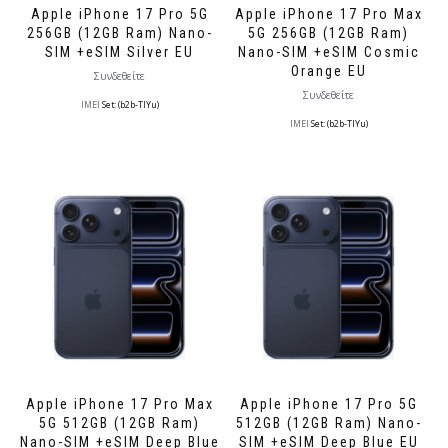
Apple iPhone 17 Pro 5G
Apple iPhone 17 Pro Max
256GB (12GB Ram) Nano-
5G 256GB (12GB Ram)
SIM +eSIM Silver EU
Nano-SIM +eSIM Cosmic
Orange EU
Συνδεθείτε
Συνδεθείτε
IMEI
Set: (b2b-TlYu)
IMEI
Set: (b2b-TlYu)
Apple iPhone 17 Pro Max
Apple iPhone 17 Pro 5G
5G 512GB (12GB Ram)
512GB (12GB Ram) Nano-
Nano-SIM +eSIM Deep Blue
SIM +eSIM Deep Blue EU